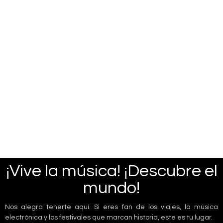
¡Vive la música! ¡Descubre el
mundo!
Nos alegra tenerte aquí. Si eres fan de los viajes, la música
electrónica y los festivales que marcan historia, este es tu lugar.