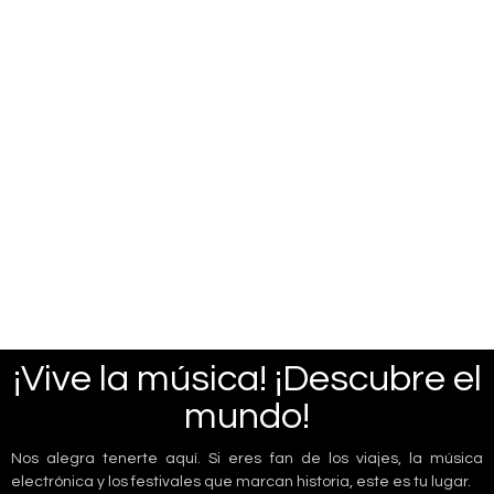
¡Vive la música! ¡Descubre el
mundo!
Nos alegra tenerte aquí. Si eres fan de los viajes, la música
electrónica y los festivales que marcan historia, este es tu lugar.