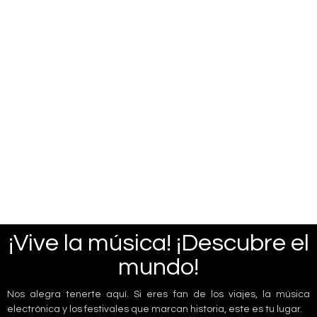
¡Vive la música! ¡Descubre el
mundo!
Nos alegra tenerte aquí. Si eres fan de los viajes, la música
electrónica y los festivales que marcan historia, este es tu lugar.