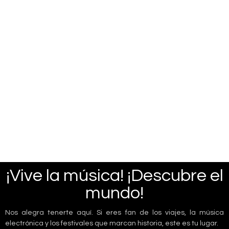
¡Vive la música! ¡Descubre el
mundo!
Nos alegra tenerte aquí. Si eres fan de los viajes, la música
electrónica y los festivales que marcan historia, este es tu lugar.