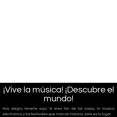
¡Vive la música! ¡Descubre el
mundo!
Nos alegra tenerte aquí. Si eres fan de los viajes, la música
electrónica y los festivales que marcan historia, este es tu lugar.