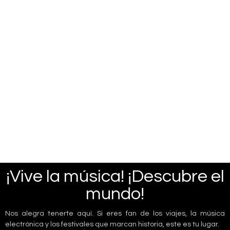
¡Vive la música! ¡Descubre el
mundo!
Nos alegra tenerte aquí. Si eres fan de los viajes, la música
electrónica y los festivales que marcan historia, este es tu lugar.